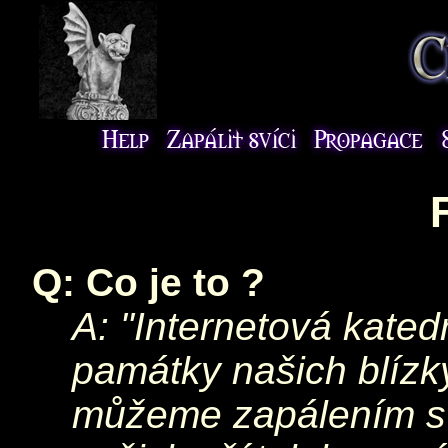
Q: Co je to ?
A: "Internetová kated
památky našich blízký
můžeme
zapálením s