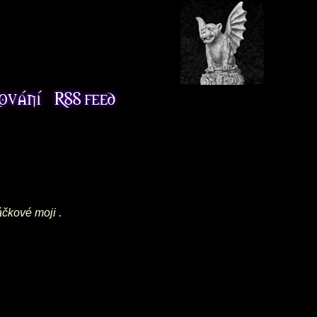
áčkové moji .