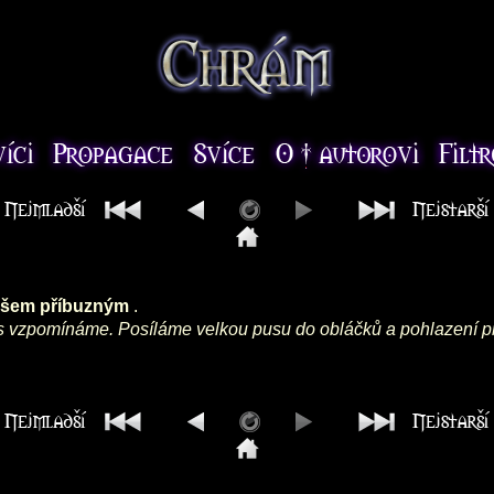
všem příbuzným
.
ás vzpomínáme. Posíláme velkou pusu do obláčků a pohlazení p