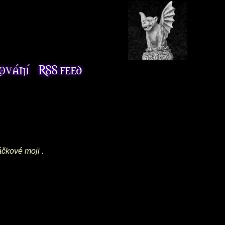
áčkové moji .