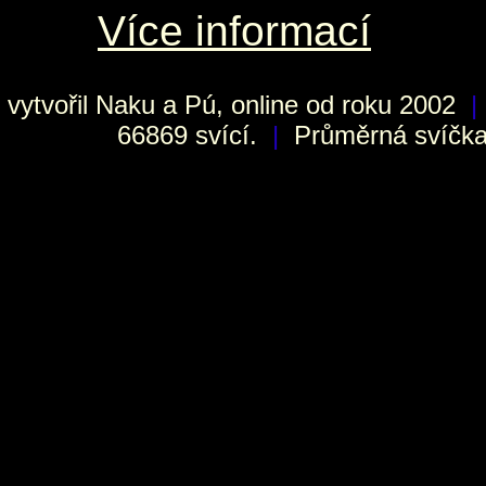
Více informací
vytvořil
Naku
a Pú, online od roku 2002
|
66869 svící.
|
Průměrná svíčka 