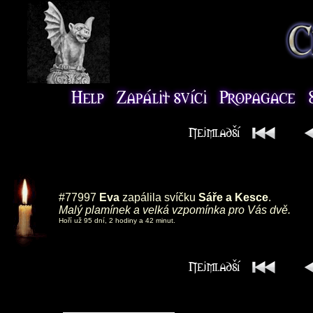
#77997
Eva
zapálila svíčku
Sáře a Kesce
.
Malý plamínek a velká vzpomínka pro Vás dvě.
Hoří už 95 dní, 2 hodiny a 42 minut.