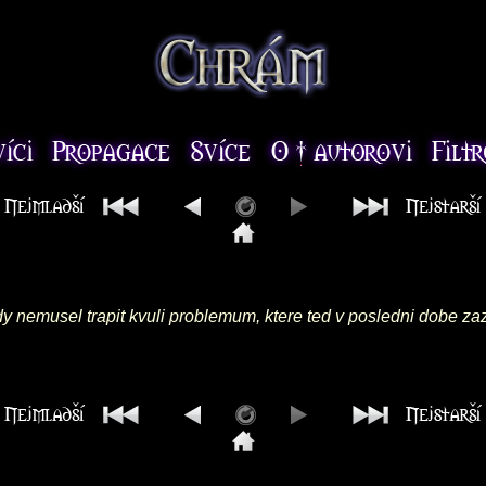
ikdy nemusel trapit kvuli problemum, ktere ted v posledni dobe z