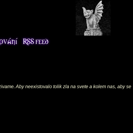
azivame. Aby neexistovalo tolik zla na svete a kolem nas, aby se