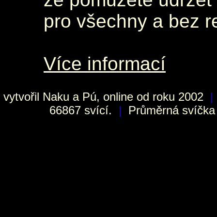
pro všechny a bez r
Více informací
vytvořil
Naku
a Pú, online od roku 2002
|
66867 svící.
|
Průměrná svíčka h