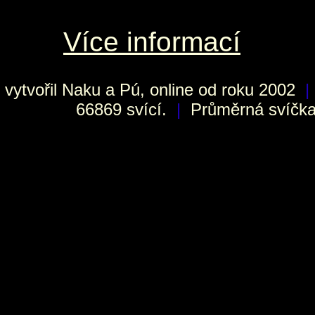
Více informací
vytvořil
Naku
a Pú, online od roku 2002
|
66869 svící.
|
Průměrná svíčka 