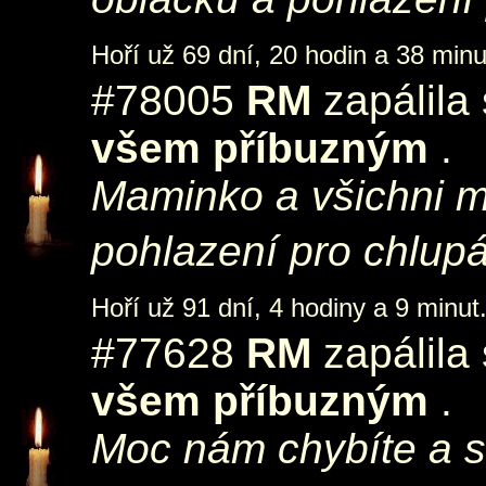
Hoří už 69 dní, 20 hodin a 38 minu
#78005
RM
zapálila
všem příbuzným
.
Maminko a všichni m
pohlazení pro chlup
Hoří už 91 dní, 4 hodiny a 9 minut
#77628
RM
zapálila
všem příbuzným
.
Moc nám chybíte a 