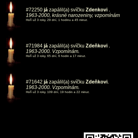
#72250
já
zapálil(a) svíčku
Zdenkovi
.
1963-2000, krásné narozeniny, vzpomínám
Hoří už 3 roky, 29 dní, 1 hodinu a 45 minut.
#71984
já
zapálil(a) svíčku
Zdeňkovi
.
1963-2000. Vzpomínám.
Hoří už 3 roky, 65 dní, 6 hodin a 17 minut.
#71642
já
zapálil(a) svíčku
Zdeňkovi
.
1963-2000. Vzpomínám.
Hoří už 3 roky, 109 dní, 19 hodin a 22 minut.