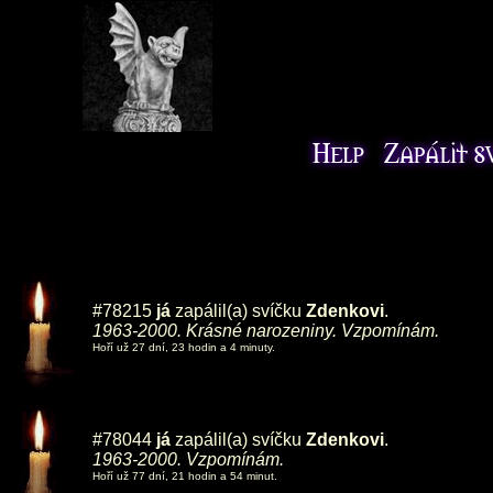
#78215
já
zapálil(a) svíčku
Zdenkovi
.
1963-2000. Krásné narozeniny. Vzpomínám.
Hoří už 27 dní, 23 hodin a 4 minuty.
#78044
já
zapálil(a) svíčku
Zdenkovi
.
1963-2000. Vzpomínám.
Hoří už 77 dní, 21 hodin a 54 minut.