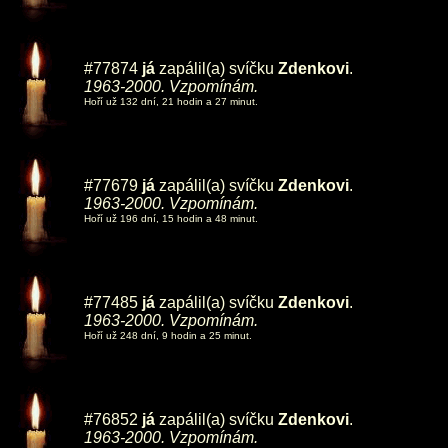
#77874
já
zapálil(a) svíčku
Zdenkovi
.
1963-2000. Vzpomínám.
Hoří už 132 dní, 21 hodin a 27 minut.
#77679
já
zapálil(a) svíčku
Zdenkovi
.
1963-2000. Vzpomínám.
Hoří už 196 dní, 15 hodin a 48 minut.
#77485
já
zapálil(a) svíčku
Zdenkovi
.
1963-2000. Vzpomínám.
Hoří už 248 dní, 9 hodin a 25 minut.
#76852
já
zapálil(a) svíčku
Zdenkovi
.
1963-2000. Vzpomínám.