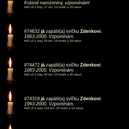
Krásné narozeniny, vzpomínám!
Hoří už 2 roky, 27 dní, 23 hodin a 35 minut.
#74632
já
zapálil(a) svíčku
Zdenkovi
.
1963-2000. Vzpomínám.
Hoří už 2 roky, 65 dní, 19 hodin a 59 minut.
#74472
já
zapálil(a) svíčku
Zdenkovi
.
1963-2000. Vzpomínám.
Hoří už 2 roky, 93 dní, 23 hodin a 40 minut.
#74319
já
zapálil(a) svíčku
Zdenkovi
.
1963-2000. Vzpomínám.
Hoří už 2 roky, 124 dní, 10 hodin a 13 minut.