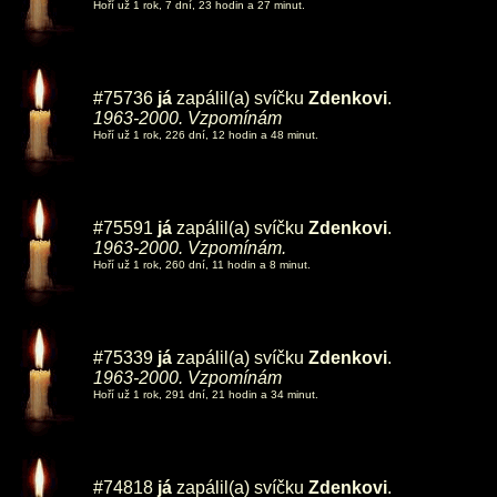
Hoří už 1 rok, 7 dní, 23 hodin a 27 minut.
#75736
já
zapálil(a) svíčku
Zdenkovi
.
1963-2000. Vzpomínám
Hoří už 1 rok, 226 dní, 12 hodin a 48 minut.
#75591
já
zapálil(a) svíčku
Zdenkovi
.
1963-2000. Vzpomínám.
Hoří už 1 rok, 260 dní, 11 hodin a 8 minut.
#75339
já
zapálil(a) svíčku
Zdenkovi
.
1963-2000. Vzpomínám
Hoří už 1 rok, 291 dní, 21 hodin a 34 minut.
#74818
já
zapálil(a) svíčku
Zdenkovi
.