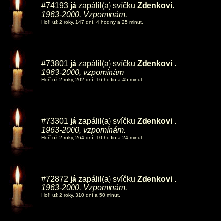
#74193
já
zapálil(a) svíčku
Zdenkovi
.
1963-2000. Vzpomínám.
Hoří už 2 roky, 147 dní, 4 hodiny a 25 minut.
#73801
já
zapálil(a) svíčku
Zdenkovi
.
1963-2000, vzpomínám
Hoří už 2 roky, 202 dní, 16 hodin a 45 minut.
#73301
já
zapálil(a) svíčku
Zdenkovi
.
1963-2000, vzpomínám.
Hoří už 2 roky, 264 dní, 10 hodin a 24 minut.
#72872
já
zapálil(a) svíčku
Zdenkovi
.
1963-2000. Vzpomínám.
Hoří už 2 roky, 310 dní a 50 minut.