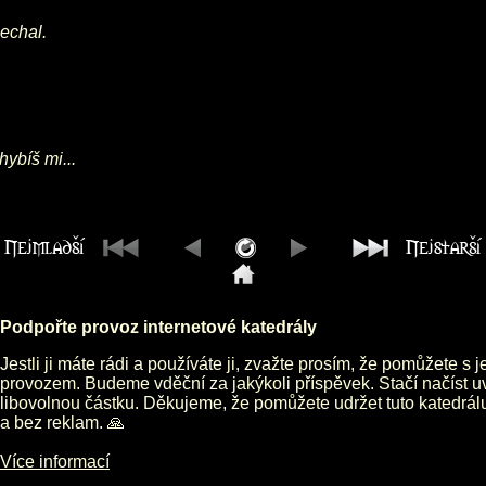
nechal.
ybíš mi...
Podpořte provoz internetové katedrály
Jestli ji máte rádi a používáte ji, zvažte prosím, že pomůžete s 
provozem. Budeme vděční za jakýkoli příspěvek. Stačí načíst 
libovolnou částku. Děkujeme, že pomůžete udržet tuto katedrá
a bez reklam. 🙏
Více informací