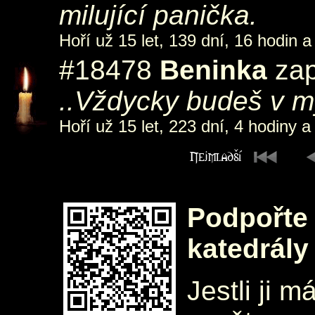
milující panička.
Hoří už 15 let, 139 dní, 16 hodin a
#18478
Beninka
zap
..Vždycky budeš v m
Hoří už 15 let, 223 dní, 4 hodiny a
Podpořte 
katedrály
Jestli ji m