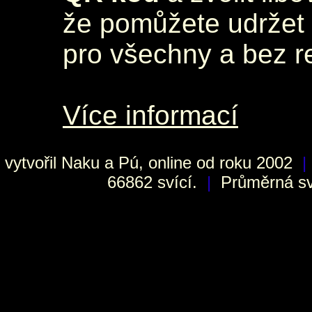
že pomůžete udržet 
pro všechny a bez r
Více informací
vytvořil
Naku
a Pú, online od roku 2002
|
66862 svící.
|
Průměrná sví