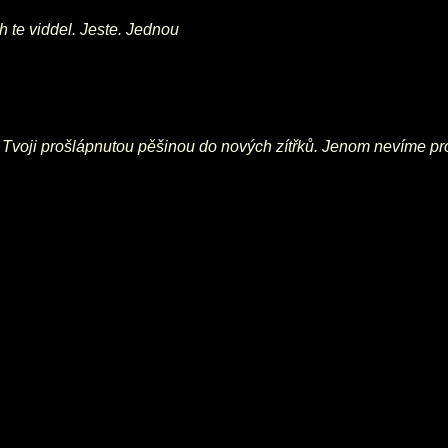
h te viddel. Jeste. Jednou
 Tvoji prošlápnutou pěšinou do nových zítřků. Jenom nevíme pro