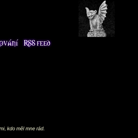
emi, kdo měl mne rád.