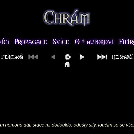
vám nemohu dát, srdce mi dotlouklo, odešly síly, loučím se se vš