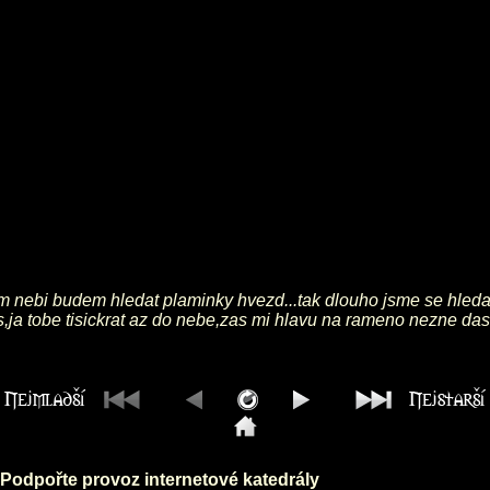
 nebi budem hledat plaminky hvezd...tak dlouho jsme se hledali
s,ja tobe tisickrat az do nebe,zas mi hlavu na rameno nezne das
Podpořte provoz internetové katedrály