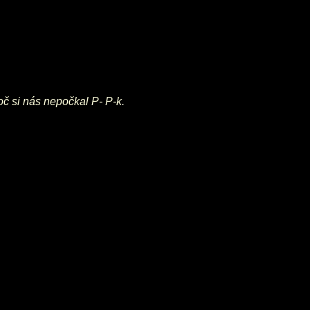
č si nás nepočkal P- P-k.