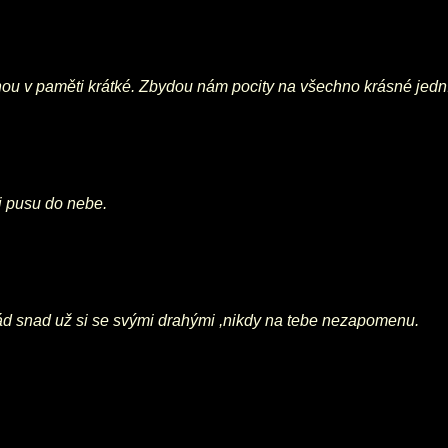
 v paměti krátké. Zbydou nám pocity na všechno krásné jedním
i pusu do nebe.
ě rád snad už si se svými drahými ,nikdy na tebe nezapomenu.