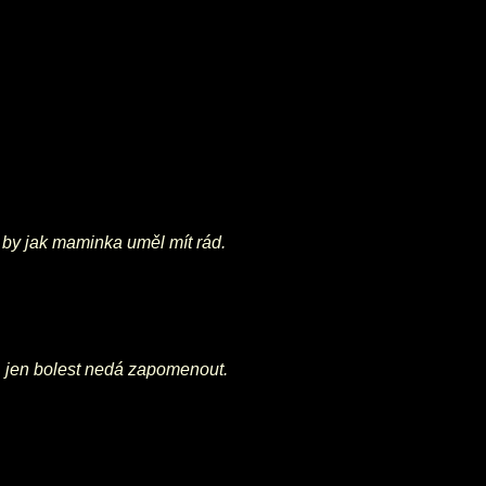
 by jak maminka uměl mít rád.
d, jen bolest nedá zapomenout.