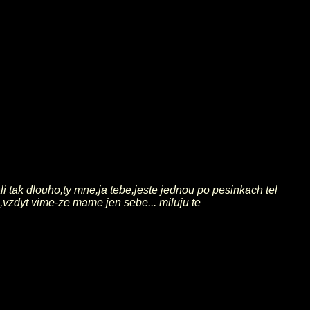
 tak dlouho,ty mne,ja tebe,jeste jednou po pesinkach tel
,vzdyt vime-ze mame jen sebe... miluju te