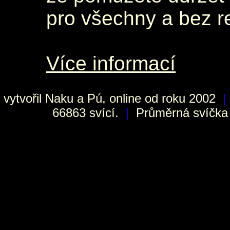
pro všechny a bez r
Více informací
vytvořil
Naku
a Pú, online od roku 2002
|
66863 svící.
|
Průměrná svíčka h