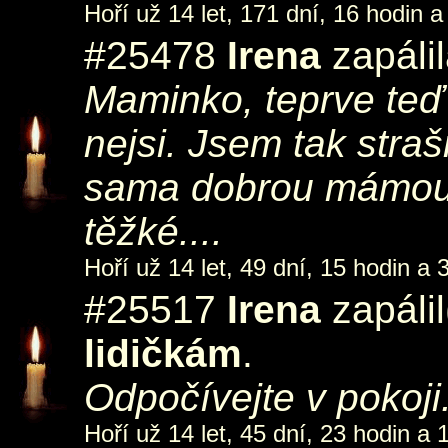
Hoří už 14 let, 171 dní, 16 hodin a
#25478
Irena
zapáli
Maminko, teprve teď 
nejsi. Jsem tak stra
sama dobrou mámou 
těžké....
Hoří už 14 let, 49 dní, 15 hodin a 
#25517
Irena
zapálil
lidičkám
.
Odpočívejte v pokoji
Hoří už 14 let, 45 dní, 23 hodin a 