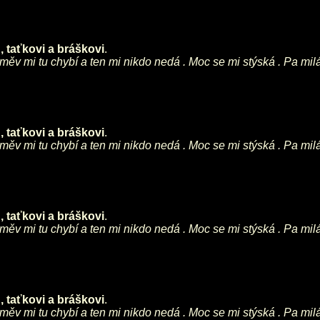
 taťkovi a bráškovi
.
směv mi tu chybí a ten mi nikdo nedá . Moc se mi stýská . Pa mil
 taťkovi a bráškovi
.
směv mi tu chybí a ten mi nikdo nedá . Moc se mi stýská . Pa mil
 taťkovi a bráškovi
.
směv mi tu chybí a ten mi nikdo nedá . Moc se mi stýská . Pa mil
 taťkovi a bráškovi
.
směv mi tu chybí a ten mi nikdo nedá . Moc se mi stýská . Pa mil