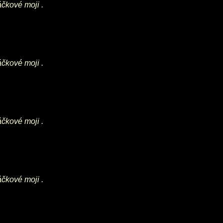
áčkové moji .
áčkové moji .
áčkové moji .
áčkové moji .