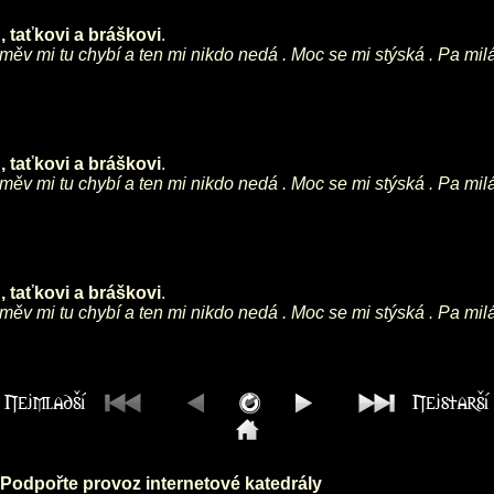
 taťkovi a bráškovi
.
směv mi tu chybí a ten mi nikdo nedá . Moc se mi stýská . Pa mil
 taťkovi a bráškovi
.
směv mi tu chybí a ten mi nikdo nedá . Moc se mi stýská . Pa mil
 taťkovi a bráškovi
.
směv mi tu chybí a ten mi nikdo nedá . Moc se mi stýská . Pa mil
Podpořte provoz internetové katedrály