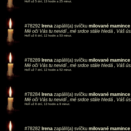
Hoří už 5 dní, 13 hodin a 25 minut.
#78292
Irena
zapálil(a) svíčku
milované mamince ,
Mé oči Vás tu nevidí , mé srdce stále hledá , Váš ú
Hoří už 6 dní, 12 hodin a 53 minut.
#78289
Irena
zapálil(a) svíčku
milované mamince ,
Mé oči Vás tu nevidí , mé srdce stále hledá , Váš ú
Hoří už 7 dní, 12 hodin a 52 minut.
#78284
Irena
zapálil(a) svíčku
milované mamince ,
Mé oči Vás tu nevidí , mé srdce stále hledá , Váš ú
Hoří už 8 dní, 13 hodin a 9 minut.
#78282
Irena
zapálil(a) svíčku
milované mamince ,