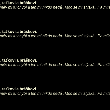
 taťkovi a bráškovi
.
směv mi tu chybí a ten mi nikdo nedá . Moc se mi stýská . Pa mil
 taťkovi a bráškovi
.
směv mi tu chybí a ten mi nikdo nedá . Moc se mi stýská . Pa mil
 taťkovi a bráškovi
.
směv mi tu chybí a ten mi nikdo nedá . Moc se mi stýská . Pa mil
 taťkovi a bráškovi
.
směv mi tu chybí a ten mi nikdo nedá . Moc se mi stýská . Pa mil