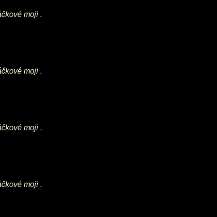
áčkové moji .
áčkové moji .
áčkové moji .
áčkové moji .