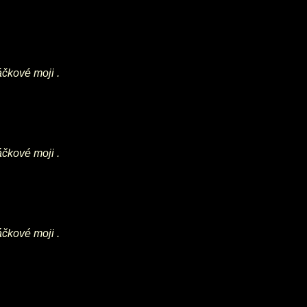
áčkové moji .
áčkové moji .
áčkové moji .