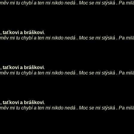
směv mi tu chybí a ten mi nikdo nedá . Moc se mi stýská . Pa mil
 taťkovi a bráškovi
.
směv mi tu chybí a ten mi nikdo nedá . Moc se mi stýská . Pa mil
 taťkovi a bráškovi
.
směv mi tu chybí a ten mi nikdo nedá . Moc se mi stýská . Pa mil
 taťkovi a bráškovi
.
směv mi tu chybí a ten mi nikdo nedá . Moc se mi stýská . Pa mil