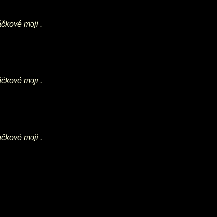
áčkové moji .
áčkové moji .
áčkové moji .