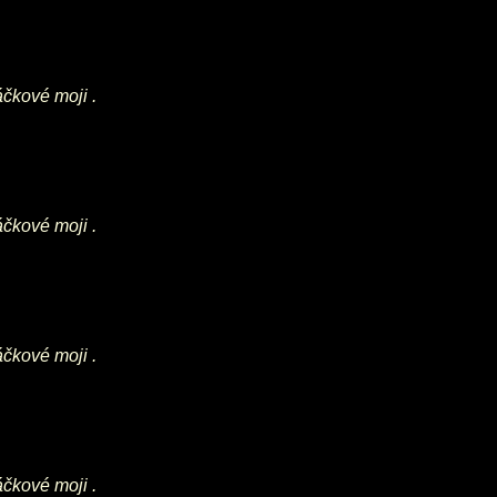
áčkové moji .
áčkové moji .
áčkové moji .
áčkové moji .