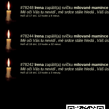
#78248
Irena
zapálil(a) svíčku
milované mamince ,
Mé oči Vás tu nevidí , mé srdce stále hledá , Váš ú
Hoří už 17 dní, 12 hodin a 6 minut.
#78244
Irena
zapálil(a) svíčku
milované mamince ,
Mé oči Vás tu nevidí , mé srdce stále hledá , Váš ú
Hoří už 18 dní, 13 hodin a 32 minut.
#78242
Irena
zapálil(a) svíčku
milované mamince ,
Mé oči Vás tu nevidí , mé srdce stále hledá , Váš ú
Hoří už 19 dní, 13 hodin a 3 minuty.