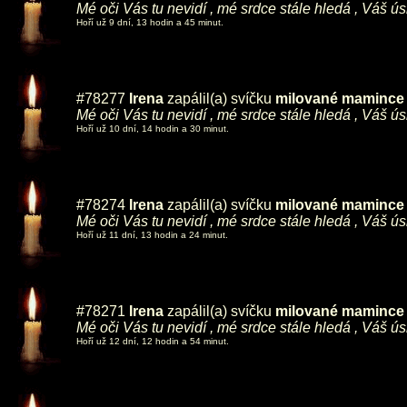
Mé oči Vás tu nevidí , mé srdce stále hledá , Váš ú
Hoří už 9 dní, 13 hodin a 45 minut.
#78277
Irena
zapálil(a) svíčku
milované mamince ,
Mé oči Vás tu nevidí , mé srdce stále hledá , Váš ú
Hoří už 10 dní, 14 hodin a 30 minut.
#78274
Irena
zapálil(a) svíčku
milované mamince ,
Mé oči Vás tu nevidí , mé srdce stále hledá , Váš ú
Hoří už 11 dní, 13 hodin a 24 minut.
#78271
Irena
zapálil(a) svíčku
milované mamince ,
Mé oči Vás tu nevidí , mé srdce stále hledá , Váš ú
Hoří už 12 dní, 12 hodin a 54 minut.