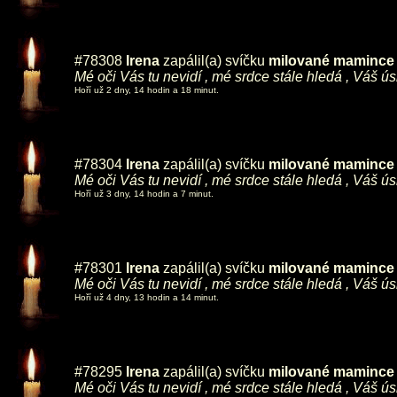
#78308
Irena
zapálil(a) svíčku
milované mamince ,
Mé oči Vás tu nevidí , mé srdce stále hledá , Váš ú
Hoří už 2 dny, 14 hodin a 18 minut.
#78304
Irena
zapálil(a) svíčku
milované mamince ,
Mé oči Vás tu nevidí , mé srdce stále hledá , Váš ú
Hoří už 3 dny, 14 hodin a 7 minut.
#78301
Irena
zapálil(a) svíčku
milované mamince ,
Mé oči Vás tu nevidí , mé srdce stále hledá , Váš ú
Hoří už 4 dny, 13 hodin a 14 minut.
#78295
Irena
zapálil(a) svíčku
milované mamince ,
Mé oči Vás tu nevidí , mé srdce stále hledá , Váš ú