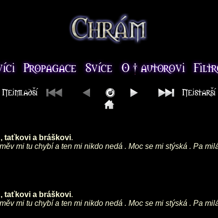
 taťkovi a bráškovi
.
směv mi tu chybí a ten mi nikdo nedá . Moc se mi stýská . Pa mil
 taťkovi a bráškovi
.
směv mi tu chybí a ten mi nikdo nedá . Moc se mi stýská . Pa mil