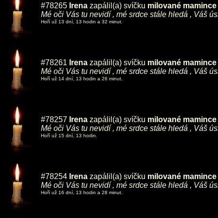
#78265
Irena
zapálil(a) svíčku
milované mamince ,
Mé oči Vás tu nevidí , mé srdce stále hledá , Váš ú
Hoří už 13 dní, 13 hodin a 32 minut.
#78261
Irena
zapálil(a) svíčku
milované mamince ,
Mé oči Vás tu nevidí , mé srdce stále hledá , Váš ú
Hoří už 14 dní, 13 hodin a 26 minut.
#78257
Irena
zapálil(a) svíčku
milované mamince ,
Mé oči Vás tu nevidí , mé srdce stále hledá , Váš ú
Hoří už 15 dní, 13 hodin.
#78254
Irena
zapálil(a) svíčku
milované mamince ,
Mé oči Vás tu nevidí , mé srdce stále hledá , Váš ú
Hoří už 16 dní, 13 hodin a 28 minut.