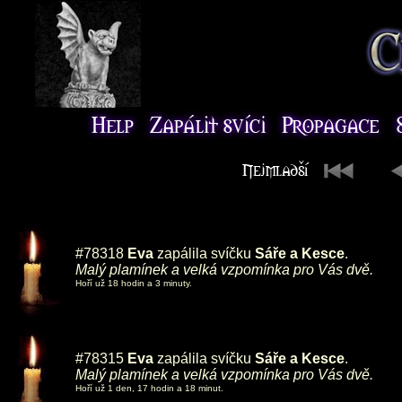
#78318
Eva
zapálila svíčku
Sáře a Kesce
.
Malý plamínek a velká vzpomínka pro Vás dvě.
Hoří už 18 hodin a 3 minuty.
#78315
Eva
zapálila svíčku
Sáře a Kesce
.
Malý plamínek a velká vzpomínka pro Vás dvě.
Hoří už 1 den, 17 hodin a 18 minut.