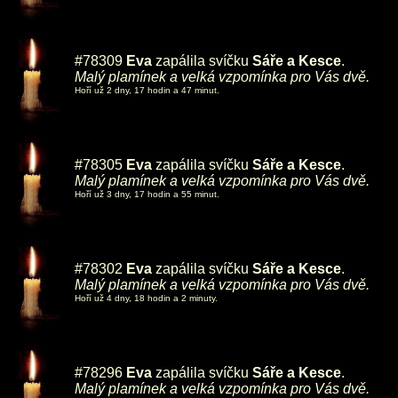
#78309
Eva
zapálila svíčku
Sáře a Kesce
.
Malý plamínek a velká vzpomínka pro Vás dvě.
Hoří už 2 dny, 17 hodin a 47 minut.
#78305
Eva
zapálila svíčku
Sáře a Kesce
.
Malý plamínek a velká vzpomínka pro Vás dvě.
Hoří už 3 dny, 17 hodin a 55 minut.
#78302
Eva
zapálila svíčku
Sáře a Kesce
.
Malý plamínek a velká vzpomínka pro Vás dvě.
Hoří už 4 dny, 18 hodin a 2 minuty.
#78296
Eva
zapálila svíčku
Sáře a Kesce
.
Malý plamínek a velká vzpomínka pro Vás dvě.