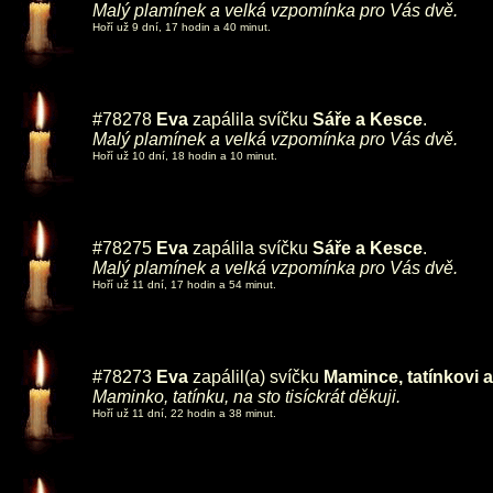
Malý plamínek a velká vzpomínka pro Vás dvě.
Hoří už 9 dní, 17 hodin a 40 minut.
#78278
Eva
zapálila svíčku
Sáře a Kesce
.
Malý plamínek a velká vzpomínka pro Vás dvě.
Hoří už 10 dní, 18 hodin a 10 minut.
#78275
Eva
zapálila svíčku
Sáře a Kesce
.
Malý plamínek a velká vzpomínka pro Vás dvě.
Hoří už 11 dní, 17 hodin a 54 minut.
#78273
Eva
zapálil(a) svíčku
Mamince, tatínkovi
Maminko, tatínku, na sto tisíckrát děkuji.
Hoří už 11 dní, 22 hodin a 38 minut.