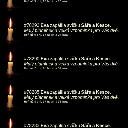
Hoří už 5 dní, 18 hodin a 25 minut.
#78293
Eva
zapálila svíčku
Sáře a Kesce
.
Malý plamínek a velká vzpomínka pro Vás dvě.
Hoří už 6 dní, 17 hodin a 24 minut.
#78290
Eva
zapálila svíčku
Sáře a Kesce
.
Malý plamínek a velká vzpomínka pro Vás dvě.
Hoří už 7 dní, 18 hodin a 51 minut.
#78285
Eva
zapálila svíčku
Sáře a Kesce
.
Malý plamínek a velká vzpomínka pro Vás dvě.
Hoří už 8 dní, 17 hodin a 58 minut.
#78283
Eva
zapálila svíčku
Sáře a Kesce
.