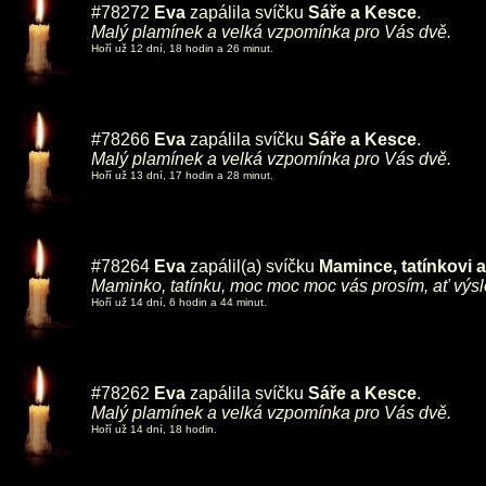
#78272
Eva
zapálila svíčku
Sáře a Kesce
.
Malý plamínek a velká vzpomínka pro Vás dvě.
Hoří už 12 dní, 18 hodin a 26 minut.
#78266
Eva
zapálila svíčku
Sáře a Kesce
.
Malý plamínek a velká vzpomínka pro Vás dvě.
Hoří už 13 dní, 17 hodin a 28 minut.
#78264
Eva
zapálil(a) svíčku
Mamince, tatínkovi
Maminko, tatínku, moc moc moc vás prosím, ať výs
Hoří už 14 dní, 6 hodin a 44 minut.
#78262
Eva
zapálila svíčku
Sáře a Kesce
.
Malý plamínek a velká vzpomínka pro Vás dvě.
Hoří už 14 dní, 18 hodin.