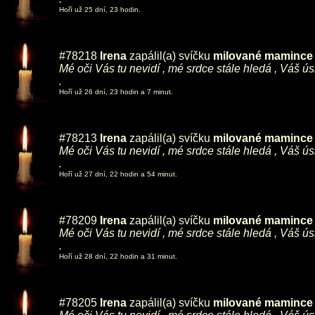
Hoří už 25 dní, 23 hodin.
#78218
Irena
zapálil(a) svíčku
milované mamince ,
Mé oči Vás tu nevidí , mé srdce stále hledá , Váš ú
.
Hoří už 26 dní, 23 hodin a 7 minut.
#78213
Irena
zapálil(a) svíčku
milované mamince ,
Mé oči Vás tu nevidí , mé srdce stále hledá , Váš ú
.
Hoří už 27 dní, 22 hodin a 54 minut.
#78209
Irena
zapálil(a) svíčku
milované mamince ,
Mé oči Vás tu nevidí , mé srdce stále hledá , Váš ú
.
Hoří už 28 dní, 22 hodin a 31 minut.
#78205
Irena
zapálil(a) svíčku
milované mamince ,