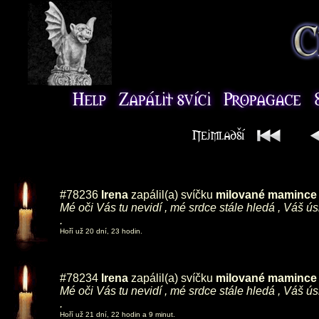
#78236
Irena
zapálil(a) svíčku
milované mamince ,
Mé oči Vás tu nevidí , mé srdce stále hledá , Váš ú
.
Hoří už 20 dní, 23 hodin.
#78234
Irena
zapálil(a) svíčku
milované mamince ,
Mé oči Vás tu nevidí , mé srdce stále hledá , Váš ú
.
Hoří už 21 dní, 22 hodin a 9 minut.