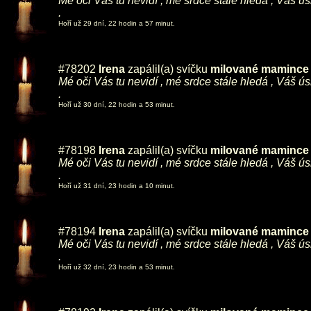
Mé oči Vás tu nevidí , mé srdce stále hledá , Váš ú
.
Hoří už 29 dní, 22 hodin a 57 minut.
#78202
Irena
zapálil(a) svíčku
milované mamince ,
Mé oči Vás tu nevidí , mé srdce stále hledá , Váš ú
.
Hoří už 30 dní, 22 hodin a 53 minut.
#78198
Irena
zapálil(a) svíčku
milované mamince ,
Mé oči Vás tu nevidí , mé srdce stále hledá , Váš ú
.
Hoří už 31 dní, 23 hodin a 10 minut.
#78194
Irena
zapálil(a) svíčku
milované mamince ,
Mé oči Vás tu nevidí , mé srdce stále hledá , Váš ú
.
Hoří už 32 dní, 23 hodin a 53 minut.