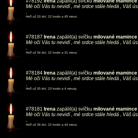
#78192
Irena
zapálil(a) svíčku
milované mamince ,
Mé oči Vás tu nevidí , mé srdce stále hledá , Váš ú
.
Hoří už 33 dní, 22 hodin a 45 minut.
#78187
Irena
zapálil(a) svíčku
milované mamince ,
Mé oči Vás tu nevidí , mé srdce stále hledá , Váš ú
.
Hoří už 34 dní, 22 hodin a 31 minut.
#78184
Irena
zapálil(a) svíčku
milované mamince ,
Mé oči Vás tu nevidí , mé srdce stále hledá , Váš ú
.
Hoří už 35 dní, 23 hodin a 4 minuty.
#78181
Irena
zapálil(a) svíčku
milované mamince ,
Mé oči Vás tu nevidí , mé srdce stále hledá , Váš ú
.
Hoří už 36 dní, 22 hodin a 44 minut.