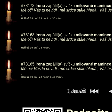
#78173
Irena
zapálil(a) svíčku
milované mamince ,
Mé oči Vás tu nevidí , mé srdce stále hledá , Váš ú
.
Hoří už 38 dní, 23 hodin a 35 minut.
#78168
Irena
zapálil(a) svíčku
milované mamince ,
Mé oči Vás tu nevidí , mé srdce stále hledá , Váš ú
.
Hoří už 39 dní, 23 hodin.
#78165
Irena
zapálil(a) svíčku
milované mamince ,
Mé oči Vás tu nevidí , mé srdce stále hledá , Váš ú
.
Hoří už 40 dní, 22 hodin a 45 minut.