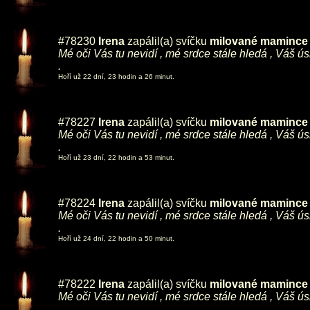
#78230
Irena
zapálil(a) svíčku
milované mamince ,
Mé oči Vás tu nevidí , mé srdce stále hledá , Váš ú
.
Hoří už 22 dní, 23 hodin a 26 minut.
#78227
Irena
zapálil(a) svíčku
milované mamince ,
Mé oči Vás tu nevidí , mé srdce stále hledá , Váš ú
.
Hoří už 23 dní, 22 hodin a 53 minut.
#78224
Irena
zapálil(a) svíčku
milované mamince ,
Mé oči Vás tu nevidí , mé srdce stále hledá , Váš ú
.
Hoří už 24 dní, 22 hodin a 50 minut.
#78222
Irena
zapálil(a) svíčku
milované mamince ,
Mé oči Vás tu nevidí , mé srdce stále hledá , Váš ú
.