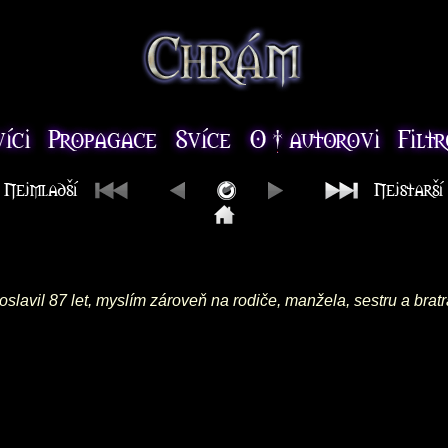
avil 87 let, myslím zároveň na rodiče, manžela, sestru a bratra,