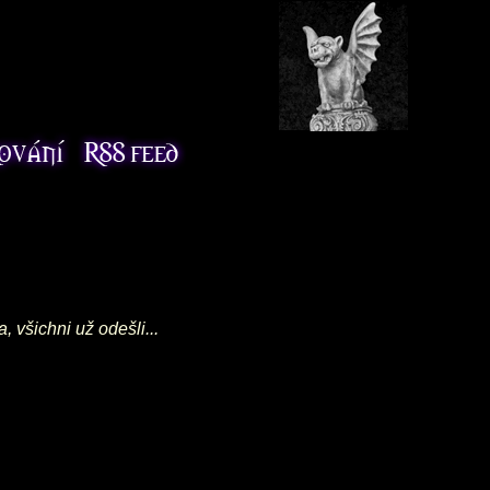
 všichni už odešli...