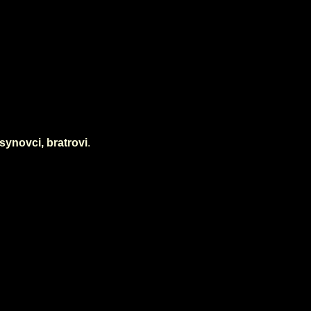
synovci, bratrovi
.