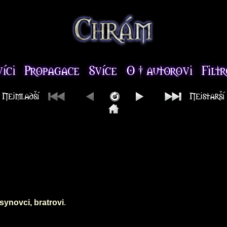
synovci, bratrovi
.