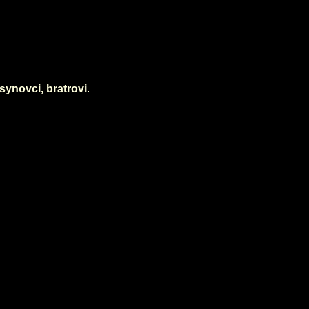
synovci, bratrovi
.