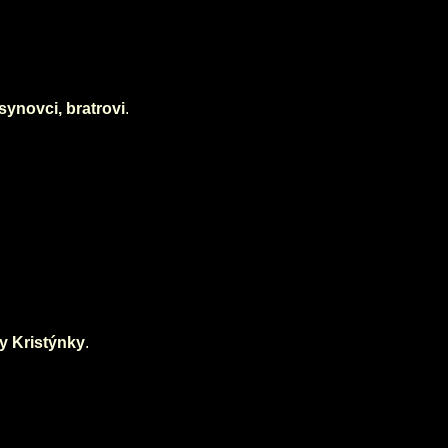
synovci, bratrovi
.
 Kristýnky
.