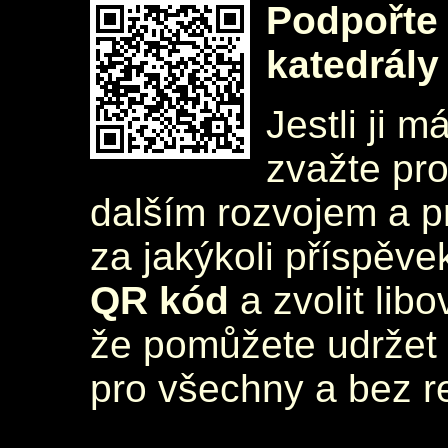
Podpořte 
katedrály
Jestli ji m
zvažte pr
dalším rozvojem a 
za jakýkoli příspěve
QR kód
a zvolit lib
že pomůžete udržet 
pro všechny a bez r