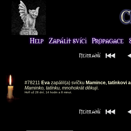
#78211
Eva
zapálil(a) svíčku
Mamince, tatínkovi 
Maminko, tatínku, mnohokrát děkuji.
Hoří už 28 dní, 14 hodin a 8 minut.