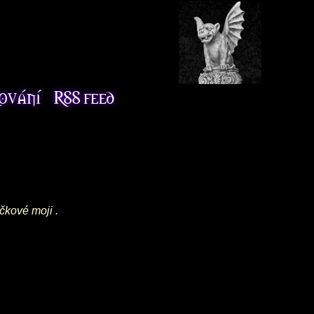
čkové moji .