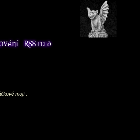
áčkové moji .