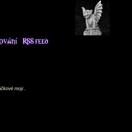
áčkové moji .