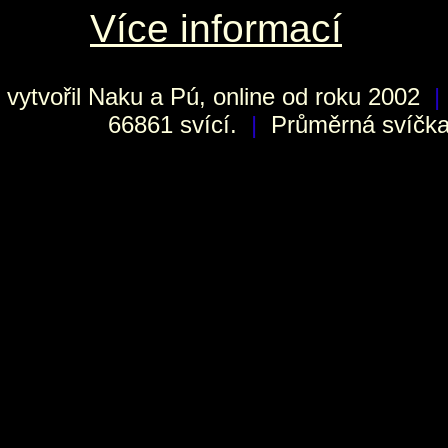
Více informací
vytvořil
Naku
a Pú, online od roku 2002
|
66861 svící.
|
Průměrná svíčka 