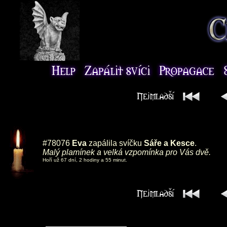
#78076
Eva
zapálila svíčku
Sáře a Kesce
.
Malý plamínek a velká vzpomínka pro Vás dvě.
Hoří už 67 dní, 2 hodiny a 55 minut.