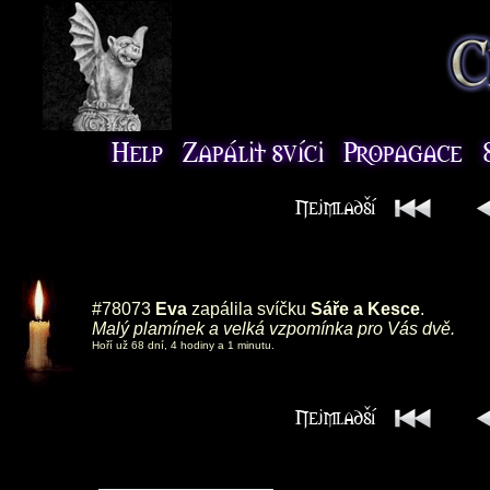
#78073
Eva
zapálila svíčku
Sáře a Kesce
.
Malý plamínek a velká vzpomínka pro Vás dvě.
Hoří už 68 dní, 4 hodiny a 1 minutu.