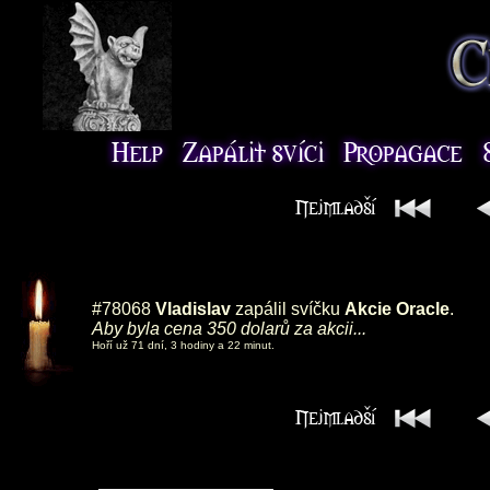
#78068
Vladislav
zapálil svíčku
Akcie Oracle
.
Aby byla cena 350 dolarů za akcii...
Hoří už 71 dní, 3 hodiny a 22 minut.