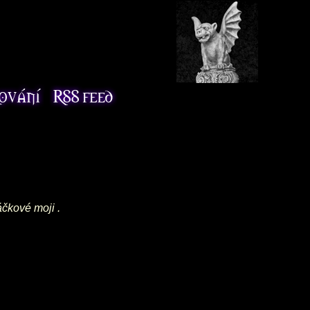
áčkové moji .