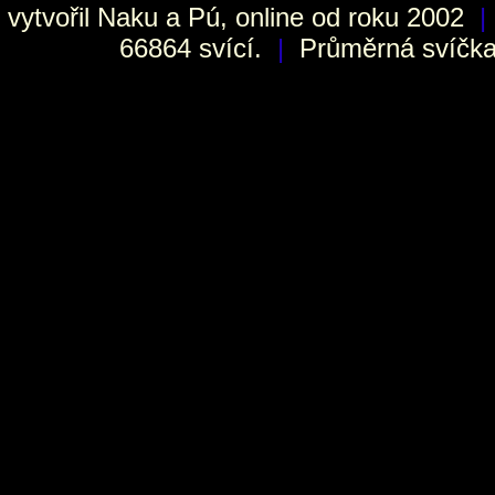
vytvořil
Naku
a Pú, online od roku 2002
|
66864 svící.
|
Průměrná svíčka 