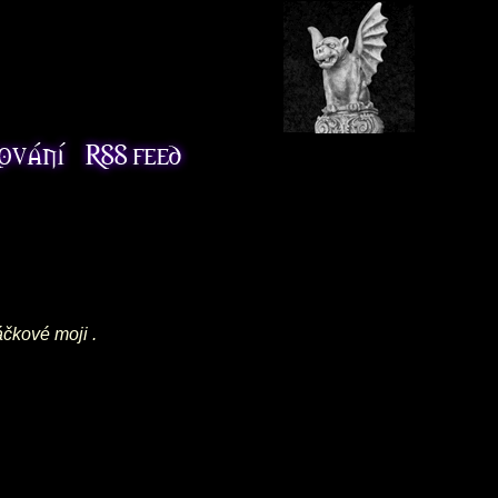
áčkové moji .