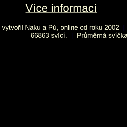
Více informací
vytvořil
Naku
a Pú, online od roku 2002
|
66863 svící.
|
Průměrná svíčka 