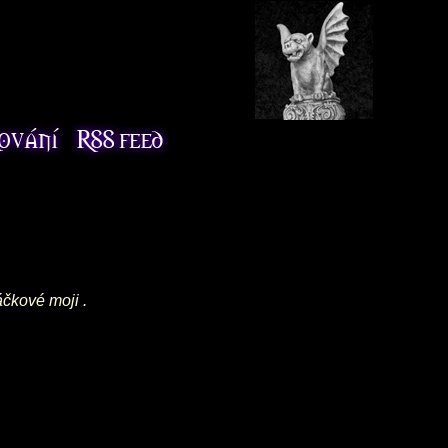
áčkové moji .