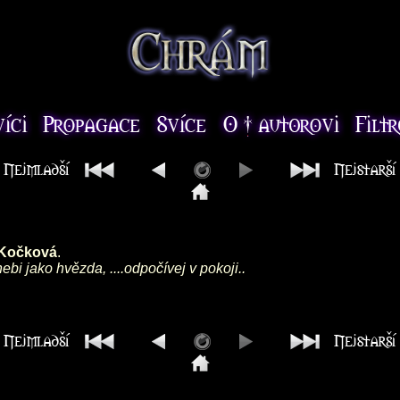
 Kočková
.
ebi jako hvězda, ....odpočívej v pokoji..