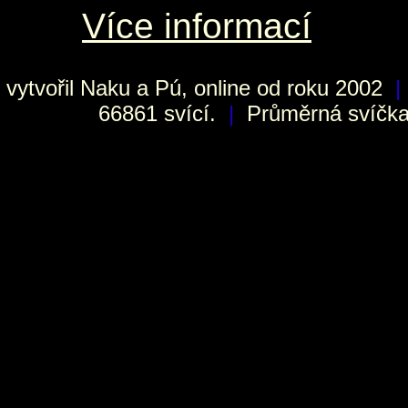
Více informací
vytvořil
Naku
a Pú, online od roku 2002
|
66861 svící.
|
Průměrná svíčka 