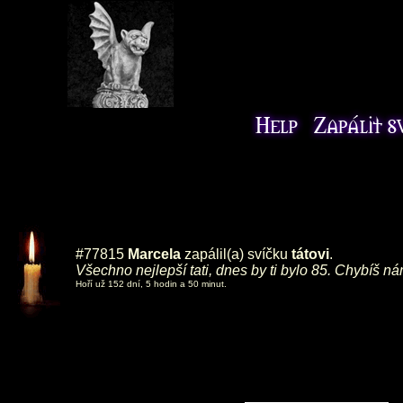
#77815
Marcela
zapálil(a) svíčku
tátovi
.
Všechno nejlepší tati, dnes by ti bylo 85. Chybíš ná
Hoří už 152 dní, 5 hodin a 50 minut.