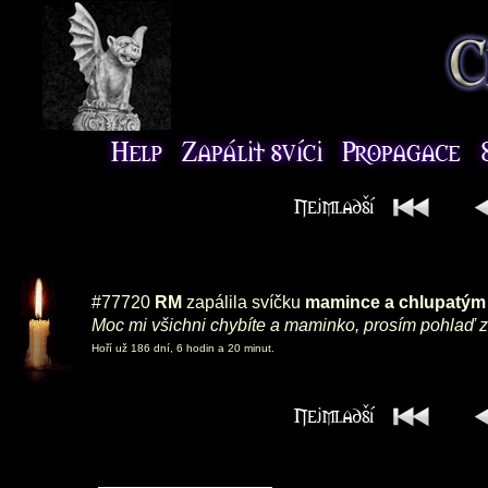
#77720
RM
zapálila svíčku
mamince a chlupatý
Moc mi všichni chybíte a maminko, prosím pohlaď 
Hoří už 186 dní, 6 hodin a 20 minut.