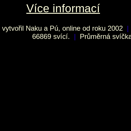
Více informací
vytvořil
Naku
a Pú, online od roku 2002
|
66869 svící.
|
Průměrná svíčka 