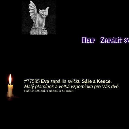
#77585
Eva
zapálila svíčku
Sáře a Kesce
.
Malý plamínek a velká vzpomínka pro Vás dvě.
Hoří už 225 dní, 1 hodinu a 53 minut.