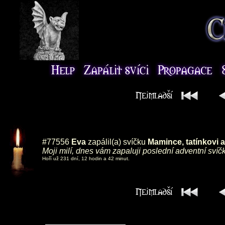
#77556
Eva
zapálil(a) svíčku
Mamince, tatínkovi
Moji milí, dnes vám zapaluji poslední adventní svíč
Hoří už 231 dní, 12 hodin a 42 minut.