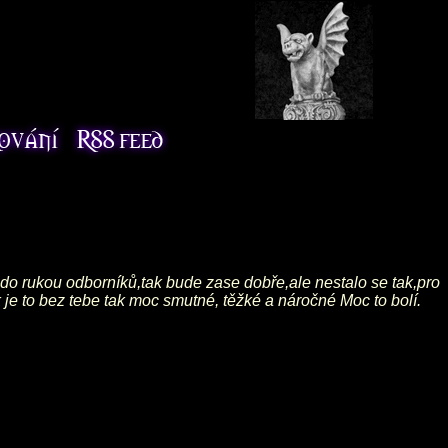
 do rukou odborníků,tak bude zase dobře,ale nestalo se tak,pro
 je to bez tebe tak moc smutné, těžké a náročné Moc to bolí.