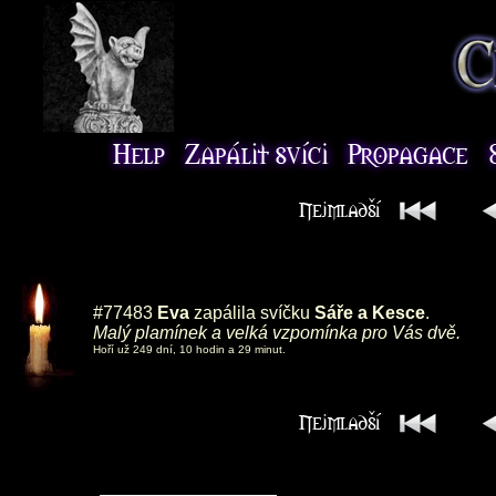
#77483
Eva
zapálila svíčku
Sáře a Kesce
.
Malý plamínek a velká vzpomínka pro Vás dvě.
Hoří už 249 dní, 10 hodin a 29 minut.