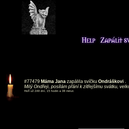
#77479
Máma Jana
zapálila svíčku
Ondráškovi
.
Milý Ondřeji, posílám přání k zítřejšímu svátku, vel
Hoří už 249 dní, 15 hodin a 38 minut.