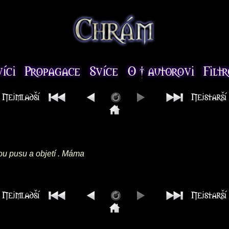
kou pusu a objetí . Máma