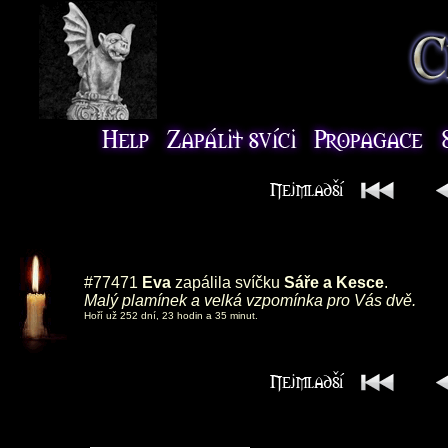
#77471
Eva
zapálila svíčku
Sáře a Kesce
.
Malý plamínek a velká vzpomínka pro Vás dvě.
Hoří už 252 dní, 23 hodin a 35 minut.