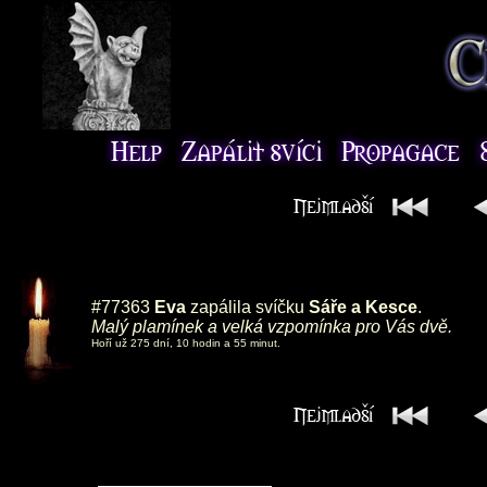
#77363
Eva
zapálila svíčku
Sáře a Kesce
.
Malý plamínek a velká vzpomínka pro Vás dvě.
Hoří už 275 dní, 10 hodin a 55 minut.