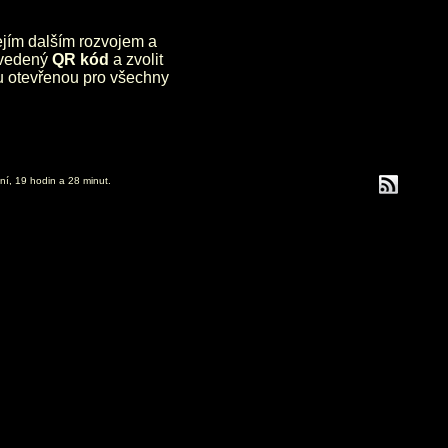
jejím dalším rozvojem a
uvedený
QR kód
a zvolit
lu otevřenou pro všechny
ní, 19 hodin a 28 minut.