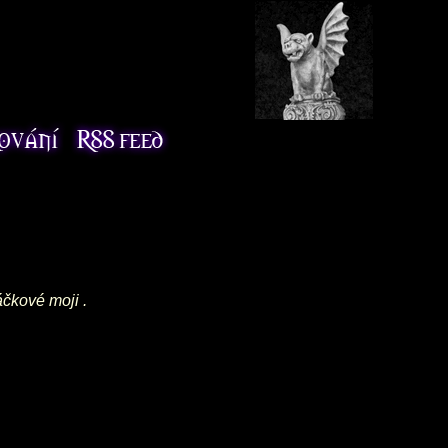
áčkové moji .