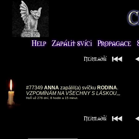
#77349
ANNA
zapálil(a) svíčku
RODINA
.
VZPOMÍNÁM NA VŠECHNY S LÁSKOU,,,
Hoří už 276 dní, 8 hodin a 15 minut.