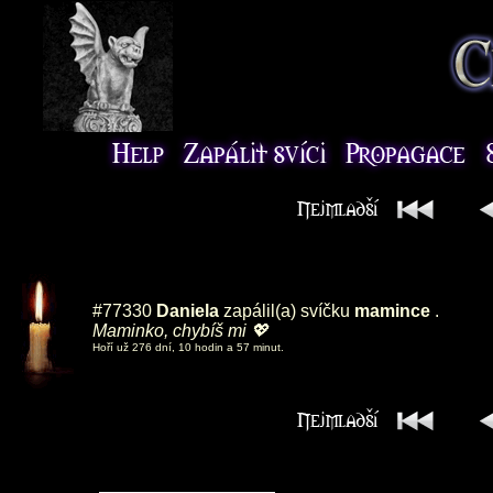
#77330
Daniela
zapálil(a) svíčku
mamince
.
Maminko, chybíš mi 💖
Hoří už 276 dní, 10 hodin a 57 minut.