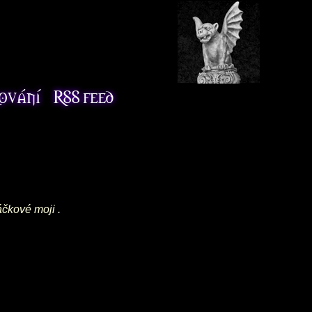
áčkové moji .