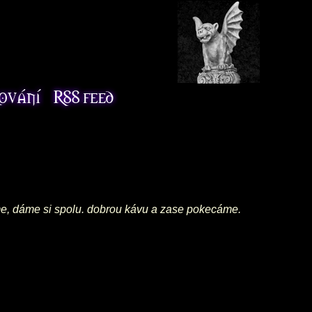
me, dáme si spolu. dobrou kávu a zase pokecáme.