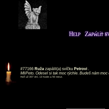
#77166
Ruža
zapálil(a) svíčku
Petrovi
.
MliPeto. Odesel si tak moc rýchle. Budeš nám moc
Hoří už 307 dní, 13 hodin a 50 minut.