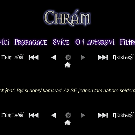
 chýbať. Byl si dobrý kamarad. Až SE jednou tam nahore sejde